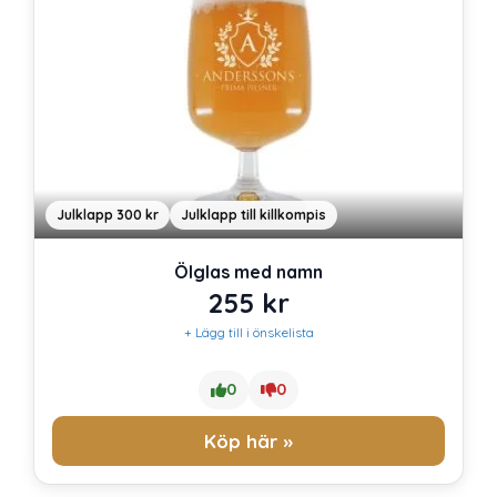
Julklapp 300 kr
Julklapp till killkompis
Ölglas med namn
255
kr
+ Lägg till i önskelista
0
0
Köp här »