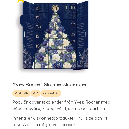
Yves Rocher Skönhetskalender
POPULÄR
REA
PRISSÄNKT
Populär adventskalender från Yves Rocher med
både hudvård, kroppsvård, smink och parfym.
Innehåller 6 skönhetsprodukter i full size och 14 i
resesize och några varuprover.