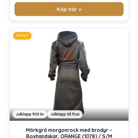
Köp här »
NYHET
Julklapp 900 kr
Julklapp till frun
Mörkgrå morgonrock med brodyr –
Boxhandskar, ORANGE (1078) / S/M