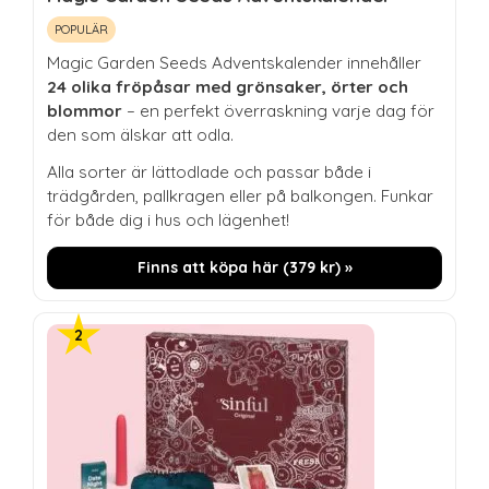
POPULÄR
Magic Garden Seeds Adventskalender innehåller
24 olika fröpåsar med grönsaker, örter och
blommor
– en perfekt överraskning varje dag för
den som älskar att odla.
Alla sorter är lättodlade och passar både i
trädgården, pallkragen eller på balkongen. Funkar
för både dig i hus och lägenhet!
Finns att köpa här (
379
kr
) »