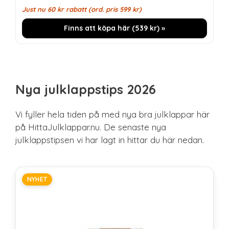
Just nu
60
kr
rabatt (ord. pris
599
kr
)
Finns att köpa här (
539
kr
) »
Nya julklappstips 2026
Vi fyller hela tiden på med nya bra julklappar här
på HittaJulklappar.nu. De senaste nya
julklappstipsen vi har lagt in hittar du här nedan.
NYHET