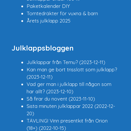
Paketkalender DIY
Tomtedräkter för vuxna & barn
Årets julklapp 2025
Julklappsbloggen
Julklappar från Temu?
(2023-12-11)
Kan man ge bort trisslott som julklapp?
(2023-12-11)
Vad ger man i julklapp till någon som
har allt?
(2023-12-10)
Så firar du novent
(2023-11-10)
Sista minuten julklappar 2022
(2022-12-
20)
TÄVLING! Vinn presentkit från Orion
(18+)
(2022-10-15)