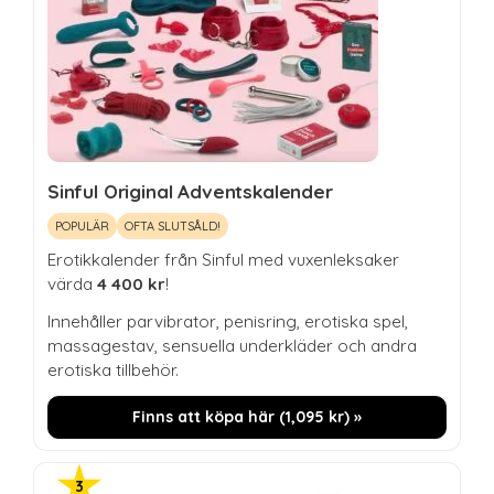
Sinful Original Adventskalender
POPULÄR
OFTA SLUTSÅLD!
Erotikkalender från Sinful med vuxenleksaker
värda
4 400 kr
!
Innehåller parvibrator, penisring, erotiska spel,
massagestav, sensuella underkläder och andra
erotiska tillbehör.
Finns att köpa här (
1,095
kr
) »